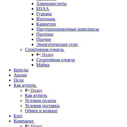
Аминокислоты
БЦАА
Гуарана
Изотоник
Карнитин
Предтренировочные комплексы
Протеин
Прочие
Энергетические гели
Спортивная одежда
Назад
Спортивная одежда
Майки
Бренды
Акции
Цели
Как купить
Назад
Как купить
Условия оплаты
Условия доставки
Обмен и возврат
Блог
Компания
Назад