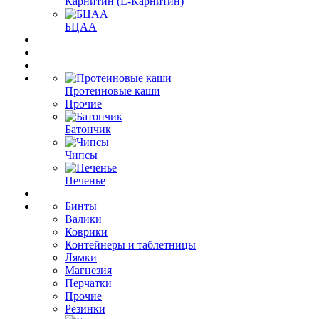
Карнитин (L-Карнитин)
БЦАА
Протеиновые каши
Прочие
Батончик
Чипсы
Печенье
Бинты
Валики
Коврики
Контейнеры и таблетницы
Лямки
Магнезия
Перчатки
Прочие
Резинки