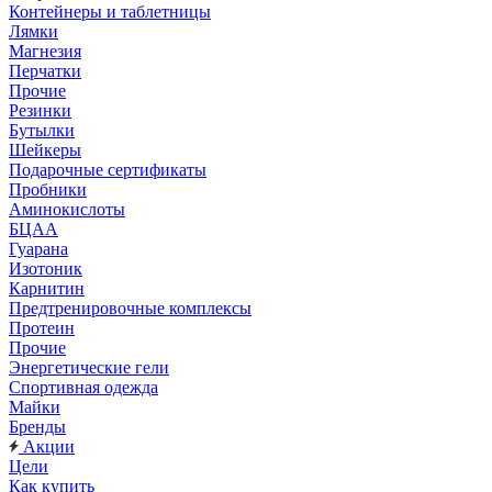
Контейнеры и таблетницы
Лямки
Магнезия
Перчатки
Прочие
Резинки
Бутылки
Шейкеры
Подарочные сертификаты
Пробники
Аминокислоты
БЦАА
Гуарана
Изотоник
Карнитин
Предтренировочные комплексы
Протеин
Прочие
Энергетические гели
Спортивная одежда
Майки
Бренды
Акции
Цели
Как купить