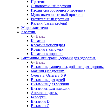
Протеин
Сывороточный протеин
Изолят сывороточного протеина
Мультикомпонентный протеин
Растительный протеин
Казеин (casein protein)
Жиросжигатели
Креатин
Назад
Креатин
Креатин моногидрат
Креатин в капсулах
Креатин в порошке
Витамины, минералы, добавки для здоровья
Назад
Витамины, минералы, добавки для здоровья
Магний (Magnesium)
Омега-3, Омега 3-6-9
Витамины для детей
Витамины для мужчин
Витамины для женщин
Антиоксиданты
Берберин
Витамин D
Витамин С