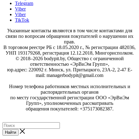
Telegram
Viber
Viber
TikTok
Указанные контакты являются в том числе контактами для
связи по вопросам обращения покупателей о нарушении их
прав.
В торговом реестре РБ с 18.05.2020 г., № регистрации 482036,
УНП 193179268, регистрация 12.12.2018, Мингорисполком.
© 2018–2026 bodypit.by, Общество с ограниченной
ответственностью «ЭрВиЭм Групп»,
юр.адрес: 220092 г. Минск, ул. Притыцкого, 23А-2, 2-47 E-
mail: managerbodypit@gmail.com
Номер телефона работников местных исполнительных и
распорядительных органов
по месту государственной регистрации ООО «ЭрВиЭм
Групп», уполномоченных рассматривать
обращения покупателей: +375173082387.
Найти