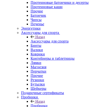
Протеиновые батончики и десерты
Протеиновые каши
Прочие
Батончик
Чипсы
Печенье
Энергетики
Аксессуары для спорта
Назад
Аксессуары для спорта
Бинты
Валики
Коврики
Контейнеры и таблетницы
Лямки
Магнезия
Перчатки
Прочие
Резинки
Бутылки
Шейкеры
Подарочные сертификаты
Пробники
Назад
Пробники