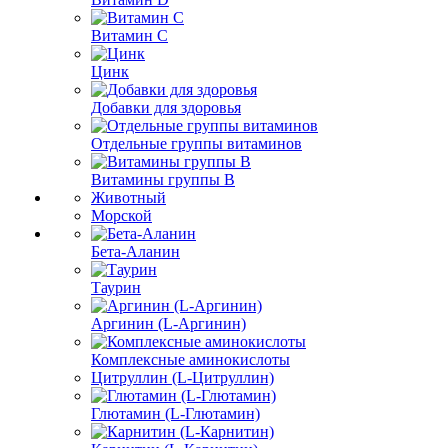
Витамин С
Цинк
Добавки для здоровья
Отдельные группы витаминов
Витамины группы В
Животный
Морской
Бета-Аланин
Таурин
Аргинин (L-Аргинин)
Комплексные аминокислоты
Цитруллин (L-Цитруллин)
Глютамин (L-Глютамин)