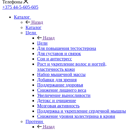
Телефоны
+375 44-5-605-605
Каталог
Назад
Каталог
Цели
Назад
Цели
Для повышения тестостерона
Для суставов и связок
Сон и антистресс
Рост и укрепление волос и ногтей,
эластичность кожи
Набор мышечной массы
Добавки для зрения
Поддержание здоровья
Снижение лишнего веса
Увеличение выносливости
Детокс и очищение
Мозговая активность
Поддержка и укрепление сердечной мышцы
Снижение уровня холестерина в крови
Протеин
Назад